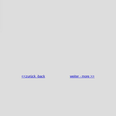
<<zurück -back
weiter - more >>