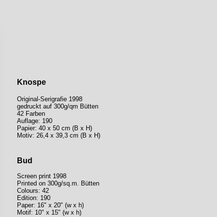
Knospe
Original-Serigrafie 1998
gedruckt auf 300g/qm Bütten
42 Farben
Auflage: 190
Papier: 40 x 50 cm (B x H)
Motiv: 26,4 x 39,3 cm (B x H)
Bud
Screen print 1998
Printed on 300g/sq.m. Bütten
Colours: 42
Edition: 190
Paper: 16" x 20" (w x h)
Motif: 10" x 15" (w x h)